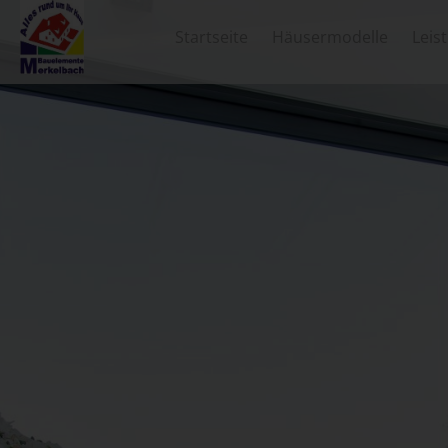
Startseite
Häusermodelle
Leis