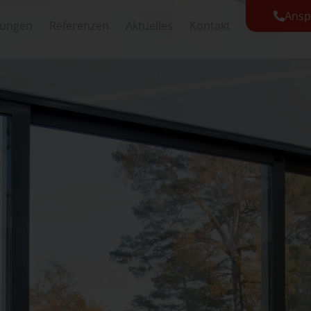
Ansp
tungen
Referenzen
Aktuelles
Kontakt