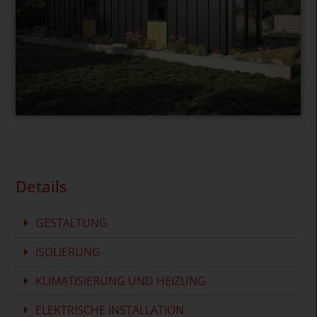
Details
GESTALTUNG
ISOLIERUNG
KLIMATISIERUNG UND HEIZUNG
ELEKTRISCHE INSTALLATION