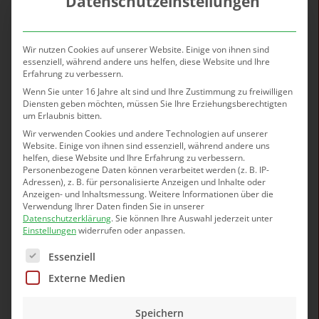
Datenschutzeinstellungen
Wir nutzen Cookies auf unserer Website. Einige von ihnen sind
essenziell, während andere uns helfen, diese Website und Ihre
Erfahrung zu verbessern.
Wenn Sie unter 16 Jahre alt sind und Ihre Zustimmung zu freiwilligen
Diensten geben möchten, müssen Sie Ihre Erziehungsberechtigten
um Erlaubnis bitten.
Wir verwenden Cookies und andere Technologien auf unserer
Website. Einige von ihnen sind essenziell, während andere uns
Galerie
helfen, diese Website und Ihre Erfahrung zu verbessern.
Personenbezogene Daten können verarbeitet werden (z. B. IP-
Adressen), z. B. für personalisierte Anzeigen und Inhalte oder
Anzeigen- und Inhaltsmessung.
Weitere Informationen über die
Verwendung Ihrer Daten finden Sie in unserer
Datenschutzerklärung
.
Sie können Ihre Auswahl jederzeit unter
Einstellungen
widerrufen oder anpassen.
Es folgt eine Liste der Service-Gruppen, für die eine Ei
Essenziell
Externe Medien
Speichern