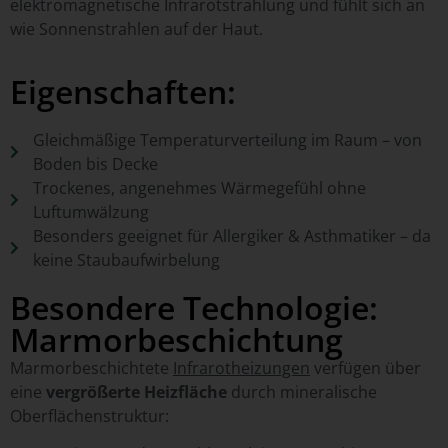
elektromagnetische Infrarotstrahlung und fühlt sich an
wie Sonnenstrahlen auf der Haut.
Eigenschaften:
Gleichmäßige Temperaturverteilung im Raum – von
Boden bis Decke
Trockenes, angenehmes Wärmegefühl ohne
Luftumwälzung
Besonders geeignet für Allergiker & Asthmatiker – da
keine Staubaufwirbelung
Besondere Technologie:
Marmorbeschichtung
Marmorbeschichtete
Infrarotheizungen
verfügen über
eine
vergrößerte Heizfläche
durch mineralische
Oberflächenstruktur: