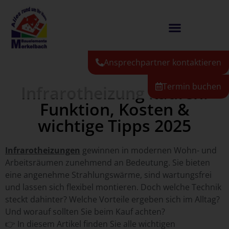
Ansprechpartner kontaktieren
Termin buchen
Infrarotheizung kaufen:
Funktion, Kosten &
wichtige Tipps 2025
Infrarotheizungen
gewinnen in modernen Wohn- und
Arbeitsräumen zunehmend an Bedeutung. Sie bieten
eine angenehme Strahlungswärme, sind wartungsfrei
und lassen sich flexibel montieren. Doch welche Technik
steckt dahinter? Welche Vorteile ergeben sich im Alltag?
Und worauf sollten Sie beim Kauf achten?
👉 In diesem Artikel finden Sie alle wichtigen