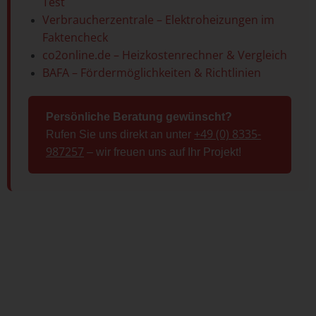
Test
Verbraucherzentrale – Elektroheizungen im
Faktencheck
co2online.de – Heizkostenrechner & Vergleich
BAFA – Fördermöglichkeiten & Richtlinien
Persönliche Beratung gewünscht?
+49 (0) 8335-
Rufen Sie uns direkt an unter
987257
– wir freuen uns auf Ihr Projekt!